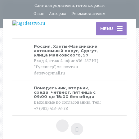
Сайт для родителей, готовых расти
О нас
Авторам
Рекламодателям
MENU
Россия, Ханты-Мансийский
автономный округ, Сургут,
улица Маяковского, 57
Вход 4, этаж 4, офис 436-437 ИЦ
"Гулливер", эл. почта u-
detstvo@mail.ru
Понедельник, вторник,
среда, четверг, пятница с
09:00 до 18:00 без обеда
Выходные по согласованию. Тел.:
+7 (982) 413-93-38