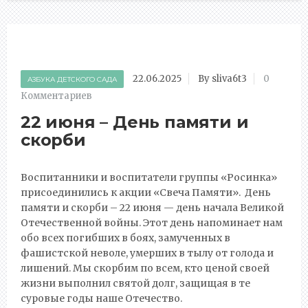
22.06.2025
By sliva6t3
0
АЗБУКА ДЕТСКОГО САДА
Комментариев
22 июня – День памяти и
скорби
Воспитанники и воспитатели группы «Росинка»
присоединились к акции «Свеча Памяти». День
памяти и скорби – 22 июня — день начала Великой
Отечественной войны. Этот день напоминает нам
обо всех погибших в боях, замученных в
фашистской неволе, умерших в тылу от голода и
лишений. Мы скорбим по всем, кто ценой своей
жизни выполнил святой долг, защищая в те
суровые годы наше Отечество.