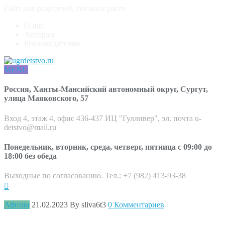
Сайт для родителей, готовых расти
О нас
Авторам
Рекламодателям
MENU
Россия, Ханты-Мансийский автономный округ, Сургут,
улица Маяковского, 57
Вход 4, этаж 4, офис 436-437 ИЦ "Гулливер", эл. почта u-
detstvo@mail.ru
Понедельник, вторник, среда, четверг, пятница с 09:00 до
18:00 без обеда
Выходные по согласованию. Тел.: +7 (982) 413-93-38
Афиши
21.02.2023
By sliva6t3
0 Комментариев