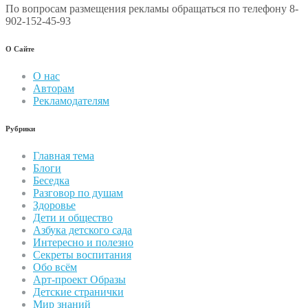
По вопросам размещения рекламы обращаться по телефону 8-
902-152-45-93
О Сайте
О нас
Авторам
Рекламодателям
Рубрики
Главная тема
Блоги
Беседка
Разговор по душам
Здоровье
Дети и общество
Азбука детского сада
Интересно и полезно
Секреты воспитания
Обо всём
Арт-проект Образы
Детские странички
Мир знаний