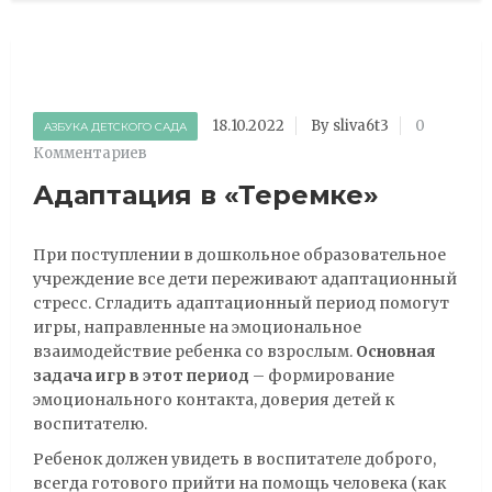
18.10.2022
By sliva6t3
0
АЗБУКА ДЕТСКОГО САДА
Комментариев
Адаптация в «Теремке»
При поступлении в дошкольное образовательное
учреждение все дети переживают адаптационный
стресс. Сгладить адаптационный период помогут
игры, направленные на эмоциональное
взаимодействие ребенка со взрослым.
Основная
задача игр в этот период
– формирование
эмоционального контакта, доверия детей к
воспитателю.
Ребенок должен увидеть в воспитателе доброго,
всегда готового прийти на помощь человека (как