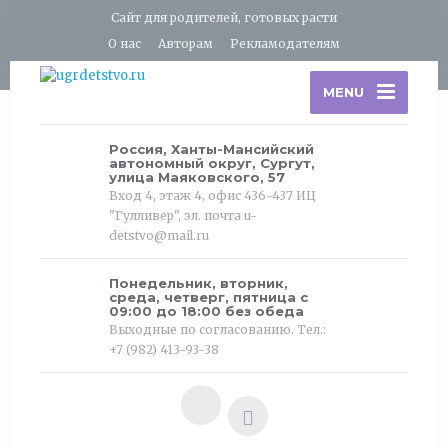
Сайт для родителей, готовых расти
О нас
Авторам
Рекламодателям
MENU
Россия, Ханты-Мансийский
автономный округ, Сургут,
улица Маяковского, 57
Вход 4, этаж 4, офис 436-437 ИЦ
"Гулливер", эл. почта u-
detstvo@mail.ru
Понедельник, вторник,
среда, четверг, пятница с
09:00 до 18:00 без обеда
Выходные по согласованию. Тел.:
+7 (982) 413-93-38