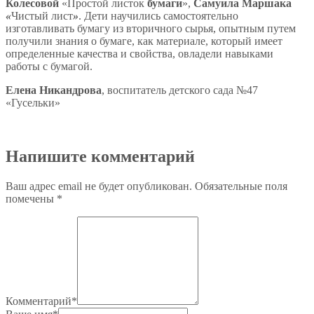
Колесовой
«Простой листок
бумаги
»,
Самуила Маршака
«
Чистый лист
»
. Дети научились самостоятельно
изготавливать бумагу из вторичного сырья, опытным путем
получили знания о бумаге, как материале, который имеет
определенные качества и свойства, овладели навыками
работы с бумагой.
Елена Никандрова
, воспитатель детского сада №47
«Гусельки»
Напишите комментарий
Ваш адрес email не будет опубликован.
Обязательные поля
помечены
*
Комментарий
*