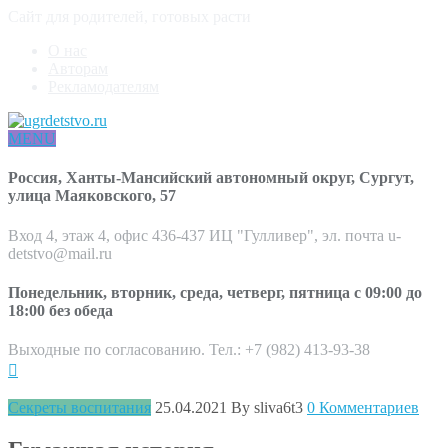
Сайт для родителей, готовых расти
О нас
Авторам
Рекламодателям
MENU
Россия, Ханты-Мансийский автономный округ, Сургут,
улица Маяковского, 57
Вход 4, этаж 4, офис 436-437 ИЦ "Гулливер", эл. почта u-
detstvo@mail.ru
Понедельник, вторник, среда, четверг, пятница с 09:00 до
18:00 без обеда
Выходные по согласованию. Тел.: +7 (982) 413-93-38
Секреты воспитания
25.04.2021
By sliva6t3
0 Комментариев