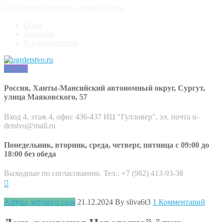
Сайт для родителей, готовых расти
О нас
Авторам
Рекламодателям
MENU
Россия, Ханты-Мансийский автономный округ, Сургут,
улица Маяковского, 57
Вход 4, этаж 4, офис 436-437 ИЦ "Гулливер", эл. почта u-
detstvo@mail.ru
Понедельник, вторник, среда, четверг, пятница с 09:00 до
18:00 без обеда
Выходные по согласованию. Тел.: +7 (982) 413-93-38
Азбука детского сада
21.12.2024
By sliva6t3
1 Комментарий