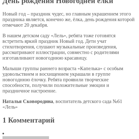
День рождения Новогодней ёлки
Новый год – праздник чудес, но главным украшением этого
праздника является, конечно же, ёлка, день рождения которой
отмечают 20 декабря.
В нашем детском саду «Лель», ребята тоже готовятся
встретить яркий праздник Новый год. Дети учат
стихотворения, слушают музыкальные произведения,
рассматривают иллюстрации, совместно с родителями
изготавливают новогоднюю красавицу.
Малыши группы раннего возраста «Капелька» с особым
удовольствием и восхищением украшали в группе
новогоднюю ёлочку. Ребята проявили творческие
способности, получили положительные эмоции и
праздничное настроение.
Наталья Сковородина
, воспитатель детского сада №61
«Лель»
1 Комментарий