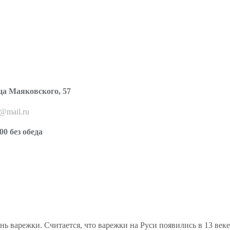
ца Маяковского, 57
o@mail.ru
00 без обеда
 варежки. Считается, что варежки на Руси появились в 13 веке