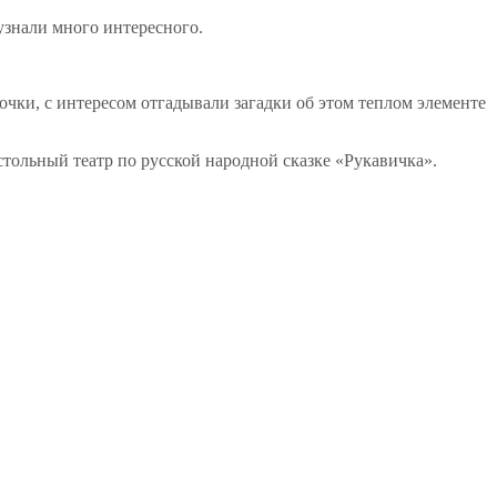
узнали много интересного.
чки, с интересом отгадывали загадки об этом теплом элементе
стольный театр по русской народной сказке «Рукавичка».