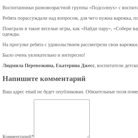
Воспитанники разновозрастной группы «Подсолнух» с воспита
Ребята порассуждали над вопросом, для чего нужна варежка, п
Поиграли в такие веселые игры, как «Найди пару», «Собери ва
одежды.
На прогулке ребята с удовольствием рассмотрели свои варежки
Было очень увлекательно и интересно!
Людмила Перевозкина, Екатерина Джесс
, воспитатели детск
Напишите комментарий
Ваш адрес email не будет опубликован.
Обязательные поля пом
Комментарий
*