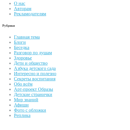
О нас
Авторам
Рекламодателям
Рубрики
Главная тема
Блоги
Беседка
Разговор по душам
Здоровье
Дети и общество
Азбука детского сада
Интересно и полезно
Секреты воспитания
Обо всём
Арт-проект Образы
Детские странички
Мир знаний
Афиши
Фото с обложки
Реплика