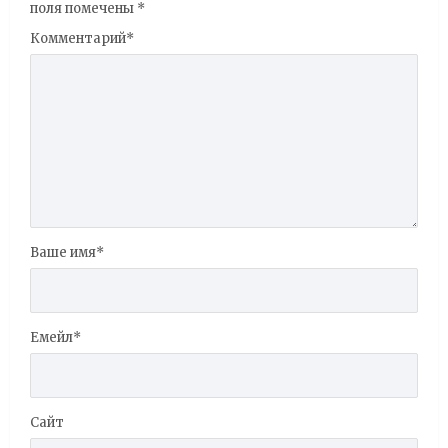
поля помечены
*
Комментарий
*
Ваше имя
*
Емейл
*
Сайт