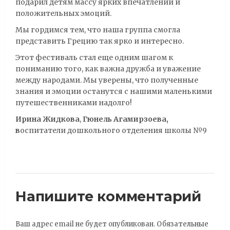
подарил детям массу ярких впечатлений и
положительных эмоций.
Мы гордимся тем, что наша группа смогла
представить Грецию так ярко и интересно.
Этот фестиваль стал еще одним шагом к
пониманию того, как важна дружба и уважение
между народами. Мы уверены, что полученные
знания и эмоции останутся с нашими маленькими
путешественниками надолго!
Ирина Жидкова
,
Гюнель Агамирзоева,
в
оспитатели дошкольного отделения школы №9
Напишите комментарий
Ваш адрес email не будет опубликован.
Обязательные