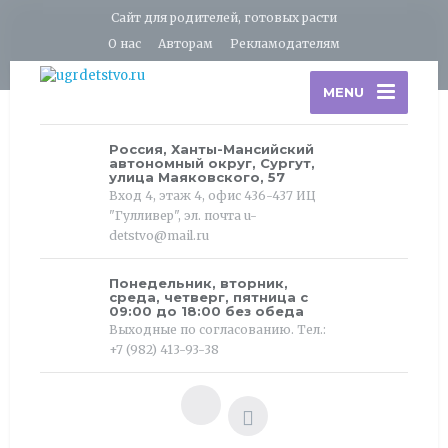
Сайт для родителей, готовых расти
О нас
Авторам
Рекламодателям
MENU
Россия, Ханты-Мансийский
автономный округ, Сургут,
улица Маяковского, 57
Вход 4, этаж 4, офис 436-437 ИЦ
"Гулливер", эл. почта u-
detstvo@mail.ru
Понедельник, вторник,
среда, четверг, пятница с
09:00 до 18:00 без обеда
Выходные по согласованию. Тел.:
+7 (982) 413-93-38