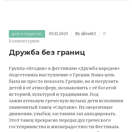
05.11.2025
By sliva6t3
0
ДЕТИ И ОБЩЕСТВО
Комментариев
Дружба без границ
Группа «Ягодки» к фестивалю «Дружба народов»
подготовила выступление о Греции. Наша цель
была не просто показать Грецию, но и погрузить
детей в её атмосферу, познакомить с её богатой
историей, культурой и традициями. Под
зажигательную греческую музыку дети исполнили
знаменитый танец «Сиртаки». Их энергичные
движения, улыбки, заставили зал аплодировать.
Этот танец прекрасно передал дух греческого
гостеприимства и жизнерадостности.Фестиваль