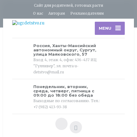
Сайт для родителей, готовых расти
О нас
Авторам
Рекламодателям
MENU
Россия, Ханты-Мансийский
автономный округ, Сургут,
улица Маяковского, 57
Вход 4, этаж 4, офис 436-437 ИЦ
"Гулливер", эл. почта u-
detstvo@mail.ru
Понедельник, вторник,
среда, четверг, пятница с
09:00 до 18:00 без обеда
Выходные по согласованию. Тел.:
+7 (982) 413-93-38