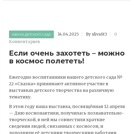
14.04.2025
By sliva6t3
0
АЗБУКА ДЕТСКОГО САДА
Комментариев
Если очень захотеть – можно
в космос полететь!
Ежегодно воспитанники нашего детского сада №
22 «Сказка» принимают активное участие в
выставках детского творчества на различную
тематику.
В этом году наша выставка, посвящённая 12 апреля
— Дню космонавтики, получилась познавательно-
творческой, в ней мы совместили краткие
сведения людей, связанных с космосом, и
дополнили её детскими творческими работами.