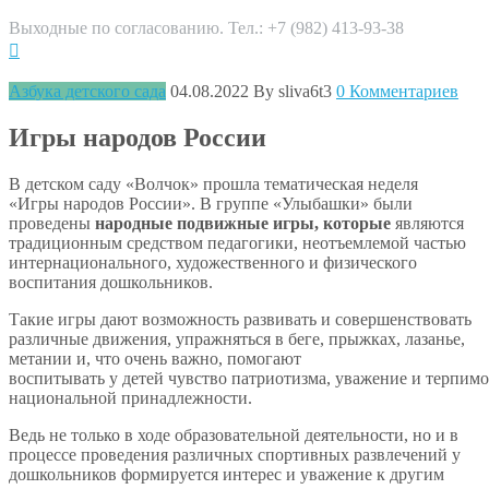
Выходные по согласованию. Тел.: +7 (982) 413-93-38
Азбука детского сада
04.08.2022
By sliva6t3
0 Комментариев
Игры народов России
В детском саду «Волчок» прошла тематическая неделя
«Игры народов России». В группе «Улыбашки» были
проведены
народные подвижные игры, которые
являются
традиционным средством педагогики, неотъемлемой частью
интернационального, художественного и физического
воспитания дошкольников.
Такие игры дают возможность развивать и совершенствовать
различные движения, упражняться в беге, прыжках, лазанье,
метании и, что очень важно, помогают
воспитывать у детей чувство патриотизма, уважение и терпим
национальной принадлежности.
Ведь не только в ходе образовательной деятельности, но и в
процессе проведения различных спортивных развлечений у
дошкольников формируется интерес и уважение к другим