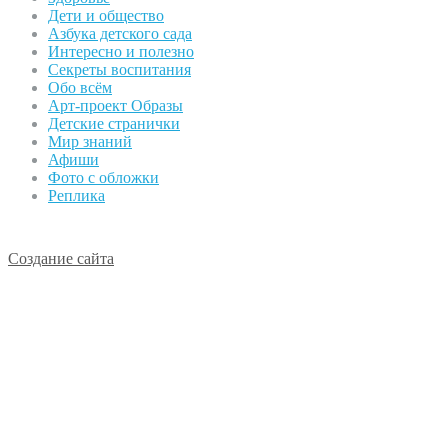
Дети и общество
Азбука детского сада
Интересно и полезно
Секреты воспитания
Обо всём
Арт-проект Образы
Детские странички
Мир знаний
Афиши
Фото с обложки
Реплика
Создание сайта