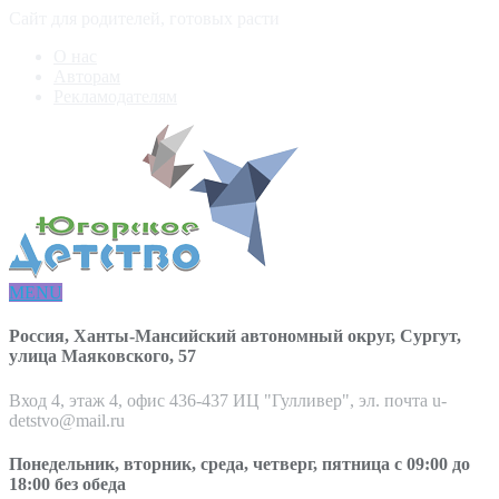
Сайт для родителей, готовых расти
О нас
Авторам
Рекламодателям
MENU
Россия, Ханты-Мансийский автономный округ, Сургут,
улица Маяковского, 57
Вход 4, этаж 4, офис 436-437 ИЦ "Гулливер", эл. почта u-
detstvo@mail.ru
Понедельник, вторник, среда, четверг, пятница с 09:00 до
18:00 без обеда