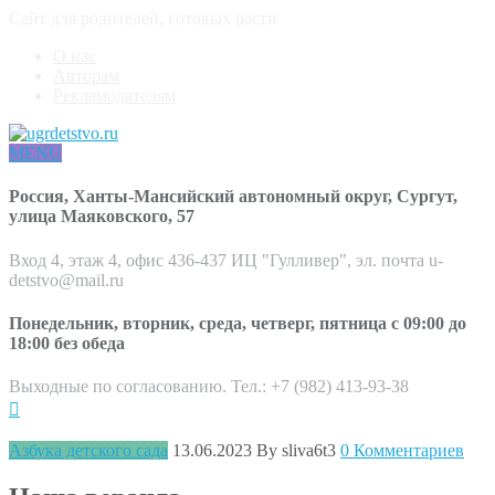
Сайт для родителей, готовых расти
О нас
Авторам
Рекламодателям
MENU
Россия, Ханты-Мансийский автономный округ, Сургут,
улица Маяковского, 57
Вход 4, этаж 4, офис 436-437 ИЦ "Гулливер", эл. почта u-
detstvo@mail.ru
Понедельник, вторник, среда, четверг, пятница с 09:00 до
18:00 без обеда
Выходные по согласованию. Тел.: +7 (982) 413-93-38
Азбука детского сада
13.06.2023
By sliva6t3
0 Комментариев