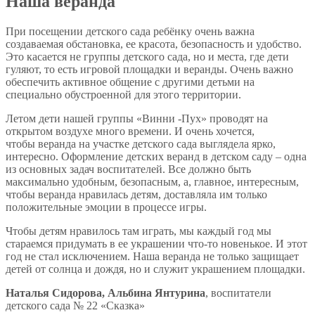
Наша веранда
При посещении детского сада ребёнку очень важна
создаваемая обстановка, ее красота, безопасность и удобство.
Это касается не группы детского сада, но и места, где дети
гуляют, то есть игровой площадки и веранды. Очень важно
обеспечить активное общение с другими детьми на
специально обустроенной для этого территории.
Летом дети нашей группы «Винни -Пух» проводят на
открытом воздухе много времени. И очень хочется,
чтобы веранда на участке детского сада выглядела ярко,
интересно. Оформление детских веранд в детском саду – одна
из основных задач воспитателей. Все должно быть
максимально удобным, безопасным, а, главное, интересным,
чтобы веранда нравилась детям, доставляла им только
положительные эмоции в процессе игры.
Чтобы детям нравилось там играть, мы каждый год мы
стараемся придумать в ее украшении что-то новенькое. И этот
год не стал исключением. Наша веранда не только защищает
детей от солнца и дождя, но и служит украшением площадки.
Наталья Сидорова, Альбина Янтурина
, воспитатели
детского сада № 22 «Сказка»