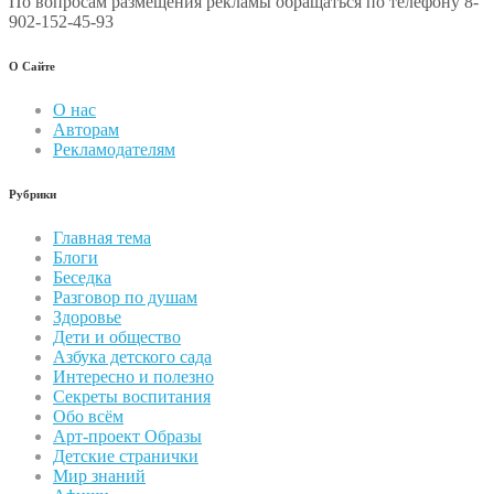
По вопросам размещения рекламы обращаться по телефону 8-
902-152-45-93
О Сайте
О нас
Авторам
Рекламодателям
Рубрики
Главная тема
Блоги
Беседка
Разговор по душам
Здоровье
Дети и общество
Азбука детского сада
Интересно и полезно
Секреты воспитания
Обо всём
Арт-проект Образы
Детские странички
Мир знаний