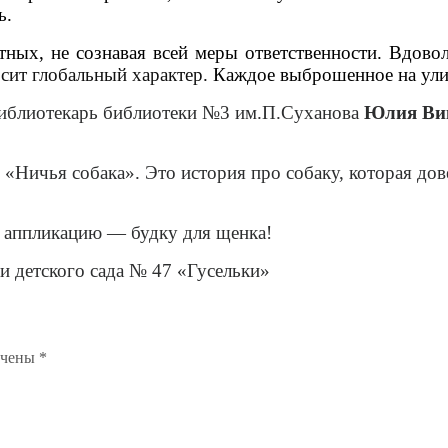
ь.
ых, не сознавая всей меры ответственности. Вдово
сит глобальный характер.
Каждое выброшенное на улиц
иблиотекарь библиотеки №3 им.П.Суханова
Юлия Ви
«Ничья собака». Это история про собаку, которая дов
 аппликацию — будку для щенка!
ли детского сада № 47 «Гусельки»
ечены
*