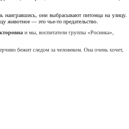
ль наигравшись, они выбрасывают питомца на улицу.
у животное — это чье-то предательство.
кторовна
и мы, воспитатели группы «Росинка»,
ерчиво бежит следом за человеком. Она очень хочет,