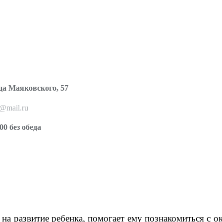
ца Маяковского, 57
o@mail.ru
00 без обеда
на развитие ребенка, помогает ему познакомиться с