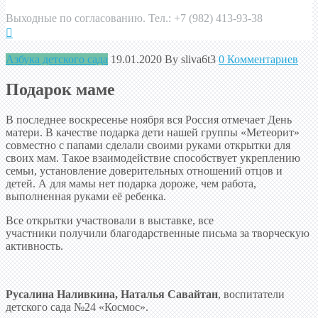
Выходные по согласованию. Тел.: +7 (982) 413-93-38
Азбука детского сада
19.01.2020
By sliva6t3
0 Комментариев
Подарок маме
В последнее воскресенье ноября вся Россия отмечает День
матери. В качестве подарка дети нашей группы «Метеорит»
совместно с папами сделали своими руками открытки для
своих мам. Такое взаимодействие способствует укреплению
семьи, установление доверительных отношений отцов и
детей. А для мамы нет подарка дороже, чем работа,
выполненная руками её ребенка.
Все открытки участвовали в выставке, все
участники получили благодарственные письма за творческую
активность.
Русалина Наливкина, Наталья Савайтан
, воспитатели
детского сада №24 «Космос».