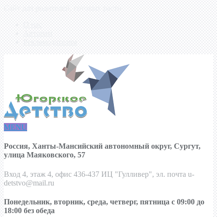
Сайт для родителей, готовых расти
О нас
Авторам
Рекламодателям
MENU
Россия, Ханты-Мансийский автономный округ, Сургут,
улица Маяковского, 57
Вход 4, этаж 4, офис 436-437 ИЦ "Гулливер", эл. почта u-
detstvo@mail.ru
Понедельник, вторник, среда, четверг, пятница с 09:00 до
18:00 без обеда