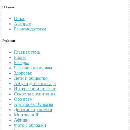
О Сайте
О нас
Авторам
Рекламодателям
Рубрики
Главная тема
Блоги
Беседка
Разговор по душам
Здоровье
Дети и общество
Азбука детского сада
Интересно и полезно
Секреты воспитания
Обо всём
Арт-проект Образы
Детские странички
Мир знаний
Афиши
Фото с обложки