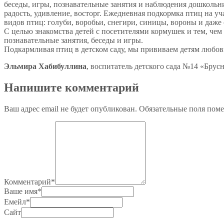
беседы, игры, познавательные занятия и наблюдения дошкольни
радость, удивление, восторг. Ежедневная подкормка птиц на у
видов птиц: голуби, воробьи, снегири, синицы, вороны и даже 
С целью знакомства детей с посетителями кормушек и тем, чем
познавательные занятия, беседы и игры.
Подкармливая птиц в детском саду, мы прививаем детям любов
Эльмира Хабибуллина
, воспитатель детского сада №14 «Брус
Напишите комментарий
Ваш адрес email не будет опубликован.
Обязательные поля пом
Комментарий
*
Ваше имя
*
Емейл
*
Сайт