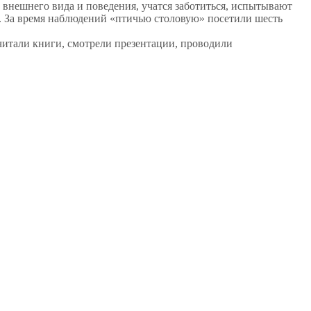
 внешнего вида и поведения, учатся заботиться, испытывают
й. За время наблюдений «птичью столовую» посетили шесть
 читали книги, смотрели презентации, проводили