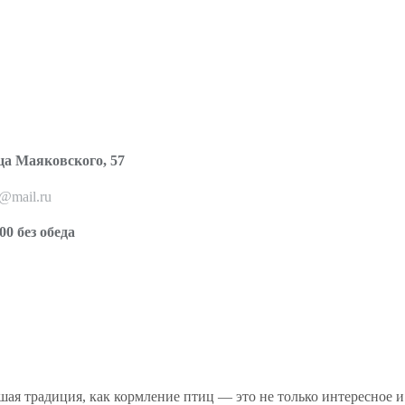
ца Маяковского, 57
o@mail.ru
00 без обеда
я традиция, как кормление птиц — это не только интересное и р