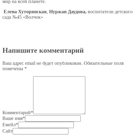
мир на всей планете.
Елена Хуторянская
,
Нуржан Даудова
,
воспитатели детского
сада №45 «Волчок»
Напишите комментарий
Ваш адрес email не будет опубликован.
Обязательные поля
помечены
*
Комментарий
*
Ваше имя
*
Емейл
*
Сайт