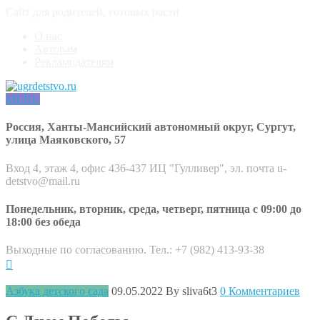
Сайт для родителей, готовых расти
О нас
Авторам
Рекламодателям
MENU
Россия, Ханты-Мансийский автономный округ, Сургут,
улица Маяковского, 57
Вход 4, этаж 4, офис 436-437 ИЦ "Гулливер", эл. почта u-
detstvo@mail.ru
Понедельник, вторник, среда, четверг, пятница с 09:00 до
18:00 без обеда
Выходные по согласованию. Тел.: +7 (982) 413-93-38
Азбука детского сада
09.05.2022
By sliva6t3
0 Комментариев