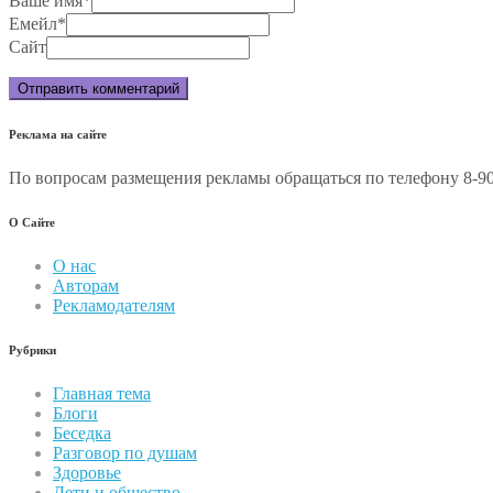
Ваше имя
*
Емейл
*
Сайт
Реклама на сайте
По вопросам размещения рекламы обращаться по телефону 8-90
О Сайте
О нас
Авторам
Рекламодателям
Рубрики
Главная тема
Блоги
Беседка
Разговор по душам
Здоровье
Дети и общество