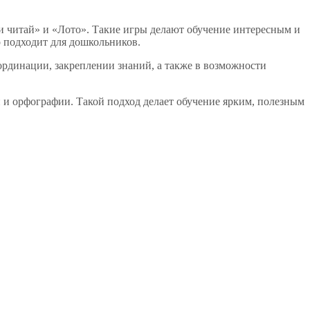
 и читай» и «Лото». Такие игры делают обучение интересным и
 подходит для дошкольников.
ординации, закреплении знаний, а также в возможности
 и орфографии. Такой подход делает обучение ярким, полезным