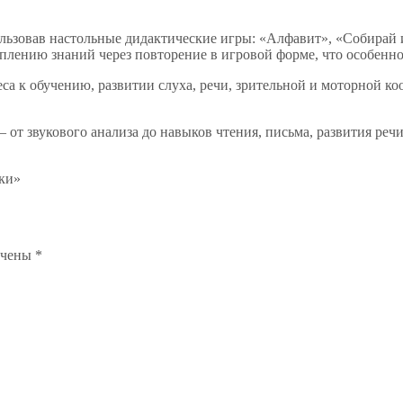
пользовав настольные дидактические игры: «Алфавит», «Собирай
лению знаний через повторение в игровой форме, что особенно
а к обучению, развитии слуха, речи, зрительной и моторной ко
от звукового анализа до навыков чтения, письма, развития речи
ьки»
ечены
*