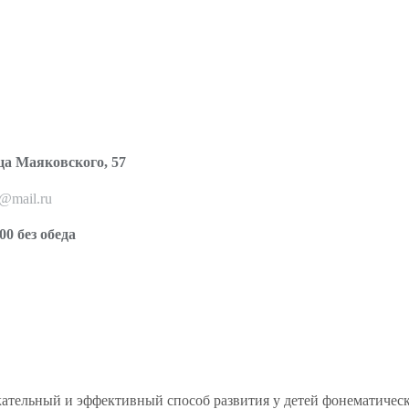
ца Маяковского, 57
o@mail.ru
00 без обеда
тельный и эффективный способ развития у детей фонематическог