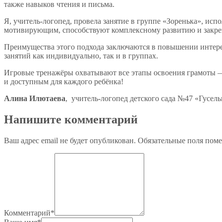
также навыков чтения и письма.
Я, учитель-логопед, провела занятие в группе «Зоренька», ис
мотивирующим, способствуют комплексному развитию и закреп
Преимущества этого подхода заключаются в повышении интерес
занятий как индивидуально, так и в группах.
Игровые тренажёры охватывают все этапы освоения грамоты — 
и доступным для каждого ребёнка!
Алина Илютаева
, учитель-логопед детского сада №47 «Гусел
Напишите комментарий
Ваш адрес email не будет опубликован.
Обязательные поля пом
Комментарий
*