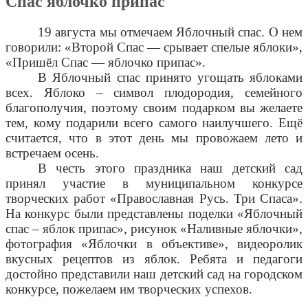
Спас яблочко припас
19 августа мы отмечаем Яблочный спас. О нем
говорили: «Второй Спас — срывает спелые яблоки»,
«Пришёл Спас — яблочко припас».
В Яблочный спас принято угощать яблоками
всех. Яблоко – символ плодородия, семейного
благополучия, поэтому своим подарком вы желаете
тем, кому подарили всего самого наилучшего. Ещё
считается, что в этот день мы провожаем лето и
встречаем осень.
В честь этого праздника наш детский сад
принял участие в муниципальном конкурсе
творческих работ «Православная Русь. Три Спаса».
На конкурс были представлены поделки «Яблочный
спас – яблок припас», рисунок «Наливные яблочки»,
фотография «Яблочки в объективе», видеоролик
вкусных рецептов из яблок. Ребята и педагоги
достойно представили наш детский сад на городском
конкурсе, пожелаем им творческих успехов.