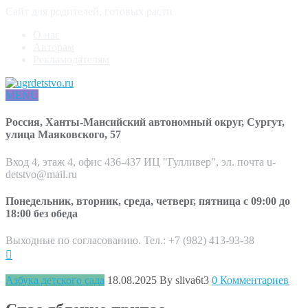
Сайт для родителей, готовых расти
О нас
Авторам
Рекламодателям
MENU
Россия, Ханты-Мансийский автономный округ, Сургут,
улица Маяковского, 57
Вход 4, этаж 4, офис 436-437 ИЦ "Гулливер", эл. почта u-
detstvo@mail.ru
Понедельник, вторник, среда, четверг, пятница с 09:00 до
18:00 без обеда
Выходные по согласованию. Тел.: +7 (982) 413-93-38
Азбука детского сада
18.08.2025
By sliva6t3
0 Комментариев