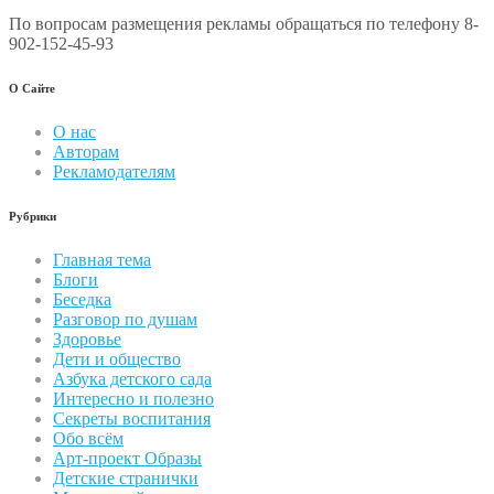
По вопросам размещения рекламы обращаться по телефону 8-
902-152-45-93
О Сайте
О нас
Авторам
Рекламодателям
Рубрики
Главная тема
Блоги
Беседка
Разговор по душам
Здоровье
Дети и общество
Азбука детского сада
Интересно и полезно
Секреты воспитания
Обо всём
Арт-проект Образы
Детские странички