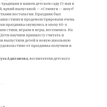
традиции в нашем детском саду 15 мая в
, яркий выпускной — «Стиляги — шоу»!
утками ностальгии. Праздник был
Наши стиляги продемонстрировали очень
ки праздника окунулись в эпоху 60-х
ли стихи, играли в игры, веселились. На
 Дети научили принцессу считать и
ми выпустили детей в новую школьную
удовольствие от праздника получили и
муза Адигамова
, воспитатели детского