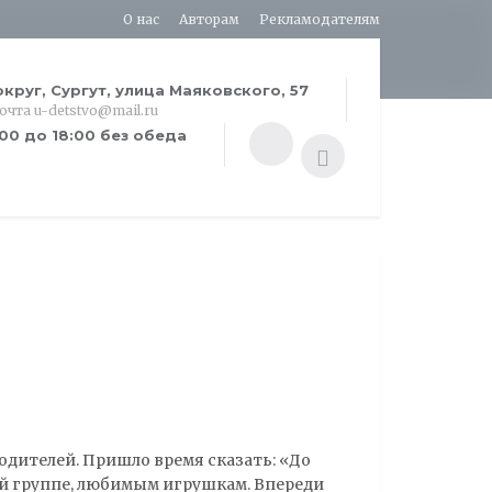
О нас
Авторам
Рекламодателям
круг, Сургут, улица Маяковского, 57
почта u-detstvo@mail.ru
:00 до 18:00 без обеда
родителей. Пришло время сказать: «До
ей группе, любимым игрушкам. Впереди