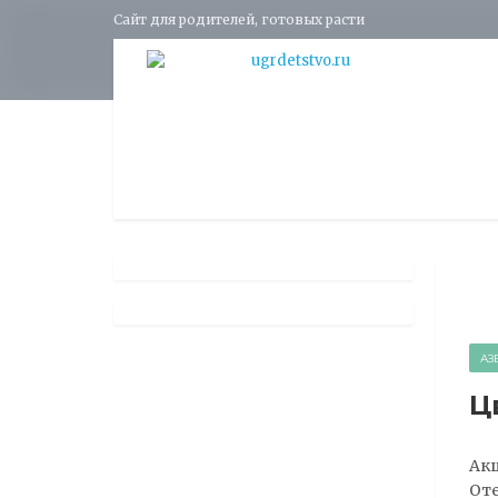
Сайт для родителей, готовых расти
АЗ
Ц
Акц
Оте