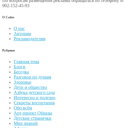
По вопросам размещения рекламы обращаться по телефону 8-
902-152-45-93
О Сайте
О нас
Авторам
Рекламодателям
Рубрики
Главная тема
Блоги
Беседка
Разговор по душам
Здоровье
Дети и общество
Азбука детского сада
Интересно и полезно
Секреты воспитания
Обо всём
Арт-проект Образы
Детские странички
Мир знаний