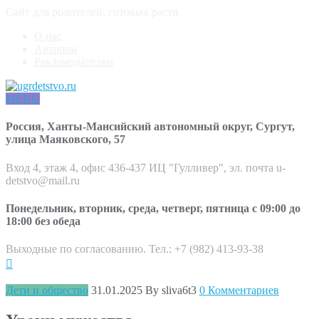
Сайт для родителей, готовых расти
О нас
Авторам
Рекламодателям
MENU
Россия, Ханты-Мансийский автономный округ, Сургут,
улица Маяковского, 57
Вход 4, этаж 4, офис 436-437 ИЦ "Гулливер", эл. почта u-
detstvo@mail.ru
Понедельник, вторник, среда, четверг, пятница с 09:00 до
18:00 без обеда
Выходные по согласованию. Тел.: +7 (982) 413-93-38
Дети и общество
31.01.2025
By sliva6t3
0 Комментариев