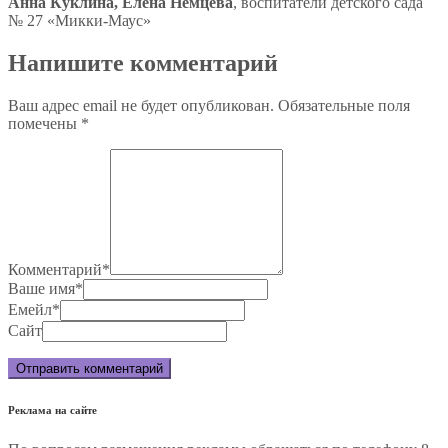
Анна Куклина, Елена Немцева
, воспитатели детского сада
№ 27 «Микки-Маус»
Напишите комментарий
Ваш адрес email не будет опубликован.
Обязательные поля
помечены
*
Комментарий
*
Ваше имя
*
Емейл
*
Сайт
Реклама на сайте