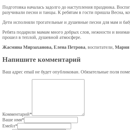
Подготовка началась задолго до наступления праздника. Воспи
разучивали песни и танцы. К ребятам в гости пришла Весна, ко
Дети исполняли трогательные и душевные песни для мам и баб
Ребята подарили мамам много добрых слов, нежности и внима
прошел в теплой, душевной атмосфере.
Жасмина Мирзаханова, Елена Петрова
, воспитатели,
Мария
Напишите комментарий
Ваш адрес email не будет опубликован.
Обязательные поля пом
Комментарий
*
Ваше имя
*
Емейл
*