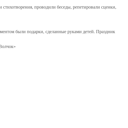
и стихотворения, проводили беседы, репетировали сценки,
ментом были подарки, сделанные руками детей. Праздник
«Волчок»