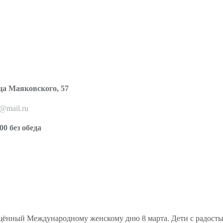
ца Маяковского, 57
o@mail.ru
00 без обеда
щённый Международному женскому дню 8 марта. Дети с радость