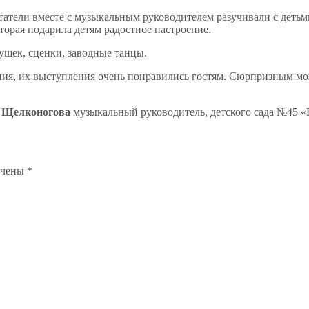
татели вместе с музыкальным руководителем разучивали с детьм
торая подарила детям радостное настроение.
ушек, сценки, заводные танцы.
ния, их выступления очень понравились гостям. Сюрпризным мо
 Щелконогова
музыкальный руководитель, детского сада №45 
ечены
*