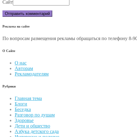
Сайт
Реклама на сайте
По вопросам размещения рекламы обращаться по телефону 8-90
О Сайте
О нас
Авторам
Рекламодателям
Рубрики
Главная тема
Блоги
Беседка
Разговор по душам
Здоровье
Дети и общество
Азбука детского сада
Интересно и полезно