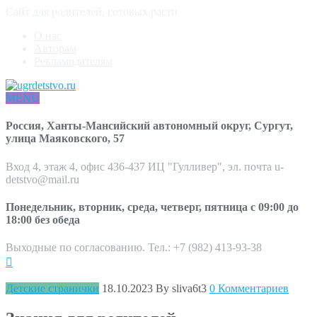
Сайт для родителей, готовых расти
О нас
Авторам
Рекламодателям
MENU
Россия, Ханты-Мансийский автономный округ, Сургут,
улица Маяковского, 57
Вход 4, этаж 4, офис 436-437 ИЦ "Гулливер", эл. почта u-
detstvo@mail.ru
Понедельник, вторник, среда, четверг, пятница с 09:00 до
18:00 без обеда
Выходные по согласованию. Тел.: +7 (982) 413-93-38
Детские странички
18.10.2023
By sliva6t3
0 Комментариев