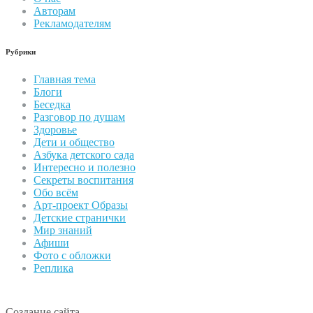
Авторам
Рекламодателям
Рубрики
Главная тема
Блоги
Беседка
Разговор по душам
Здоровье
Дети и общество
Азбука детского сада
Интересно и полезно
Секреты воспитания
Обо всём
Арт-проект Образы
Детские странички
Мир знаний
Афиши
Фото с обложки
Реплика
Создание сайта