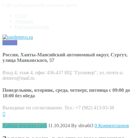
Сайт для родителей, готовых расти
О нас
Авторам
Рекламодателям
MENU
Россия, Ханты-Мансийский автономный округ, Сургут,
улица Маяковского, 57
Вход 4, этаж 4, офис 436-437 ИЦ "Гулливер", эл. почта u-
detstvo@mail.ru
Понедельник, вторник, среда, четверг, пятница с 09:00 до
18:00 без обеда
Выходные по согласованию. Тел.: +7 (982) 413-93-38
Азбука детского сада
11.10.2024
By sliva6t3
0 Комментариев