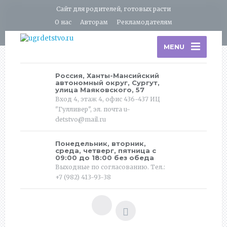
Сайт для родителей, готовых расти
О нас
Авторам
Рекламодателям
MENU
Россия, Ханты-Мансийский
автономный округ, Сургут,
улица Маяковского, 57
Вход 4, этаж 4, офис 436-437 ИЦ
"Гулливер", эл. почта u-
detstvo@mail.ru
Понедельник, вторник,
среда, четверг, пятница с
09:00 до 18:00 без обеда
Выходные по согласованию. Тел.:
+7 (982) 413-93-38