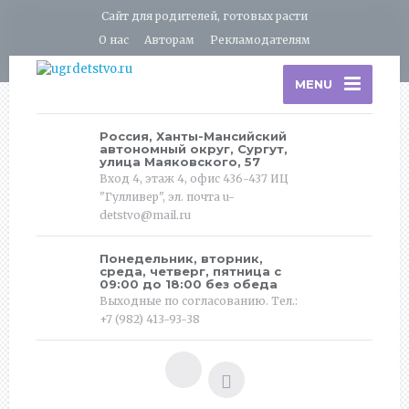
Сайт для родителей, готовых расти
О нас
Авторам
Рекламодателям
MENU
Россия, Ханты-Мансийский
автономный округ, Сургут,
улица Маяковского, 57
Вход 4, этаж 4, офис 436-437 ИЦ
"Гулливер", эл. почта u-
detstvo@mail.ru
Понедельник, вторник,
среда, четверг, пятница с
09:00 до 18:00 без обеда
Выходные по согласованию. Тел.:
+7 (982) 413-93-38