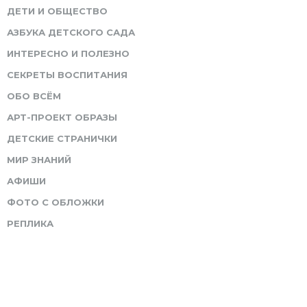
ДЕТИ И ОБЩЕСТВО
АЗБУКА ДЕТСКОГО САДА
ИНТЕРЕСНО И ПОЛЕЗНО
СЕКРЕТЫ ВОСПИТАНИЯ
ОБО ВСЁМ
АРТ-ПРОЕКТ ОБРАЗЫ
ДЕТСКИЕ СТРАНИЧКИ
МИР ЗНАНИЙ
АФИШИ
ФОТО С ОБЛОЖКИ
РЕПЛИКА