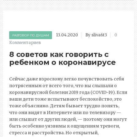
13.04.2020
By sliva6t3
0
РАЗГОВОР ПО ДУШАМ
Комментариев
8 советов как говорить с
ребенком о коронавирусе
Сейчас даже взрослому легко почувствовать себя
потрясенным от всего того, что вы слышали о
коронавирусной болезни 2019 года (COVID-19). Если
ваши дети тоже испытывают беспокойство, это
тоже объяснимо. Детям бывает трудно понять,
что они видят в Интернете или по телевизору —
или слышат от других людей, — поэтому они могут
быть особенно уязвимы к ощущениям тревоги,
стресса и расстройства. Но открытый,