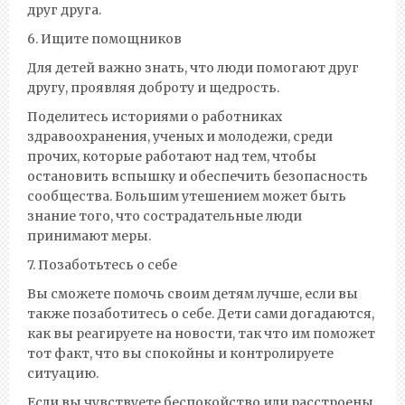
друг друга.
6. Ищите помощников
Для детей важно знать, что люди помогают друг
другу, проявляя доброту и щедрость.
Поделитесь историями о работниках
здравоохранения, ученых и молодежи, среди
прочих, которые работают над тем, чтобы
остановить вспышку и обеспечить безопасность
сообщества. Большим утешением может быть
знание того, что сострадательные люди
принимают меры.
7. Позаботьтесь о себе
Вы сможете помочь своим детям лучше, если вы
также позаботитесь о себе. Дети сами догадаются,
как вы реагируете на новости, так что им поможет
тот факт, что вы спокойны и контролируете
ситуацию.
Если вы чувствуете беспокойство или расстроены,