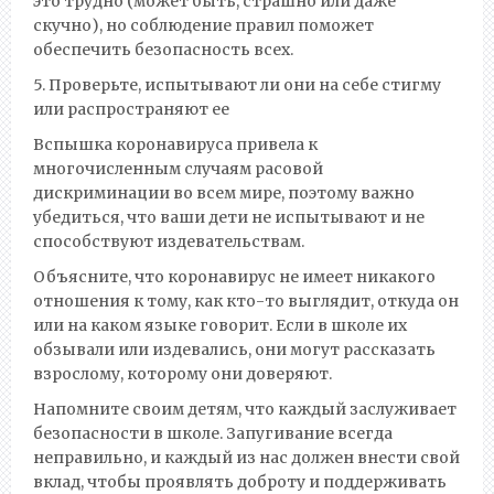
это трудно (может быть, страшно или даже
скучно), но соблюдение правил поможет
обеспечить безопасность всех.
5. Проверьте, испытывают ли они на себе стигму
или распространяют ее
Вспышка коронавируса привела к
многочисленным случаям расовой
дискриминации во всем мире, поэтому важно
убедиться, что ваши дети не испытывают и не
способствуют издевательствам.
Объясните, что коронавирус не имеет никакого
отношения к тому, как кто-то выглядит, откуда он
или на каком языке говорит. Если в школе их
обзывали или издевались, они могут рассказать
взрослому, которому они доверяют.
Напомните своим детям, что каждый заслуживает
безопасности в школе. Запугивание всегда
неправильно, и каждый из нас должен внести свой
вклад, чтобы проявлять доброту и поддерживать