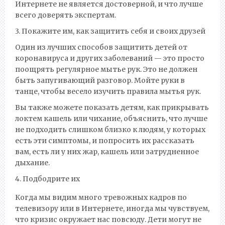
Интернете не является достоверной, и что лучше
всего доверять экспертам.
3. Покажите им, как защитить себя и своих друзей
Один из лучших способов защитить детей от
коронавируса и других заболеваний — это просто
поощрять регулярное мытье рук. Это не должен
быть запугивающий разговор. Мойте руки в
танце, чтобы весело изучить правила мытья рук.
Вы также можете показать детям, как прикрывать
локтем кашель или чихание, объяснить, что лучше
не подходить слишком близко к людям, у которых
есть эти симптомы, и попросить их рассказать
вам, есть ли у них жар, кашель или затрудненное
дыхание.
4. Подбодрите их
Когда мы видим много тревожных кадров по
телевизору или в Интернете, иногда мы чувствуем,
что кризис окружает нас повсюду. Дети могут не