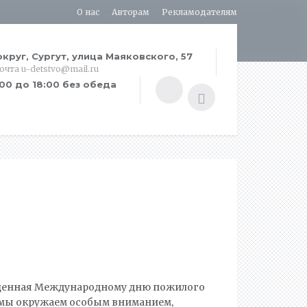
О нас
Авторам
Рекламодателям
круг, Сургут, улица Маяковского, 57
почта u-detstvo@mail.ru
:00 до 18:00 без обеда
ященная Международному дню пожилого
о мы окружаем особым вниманием,