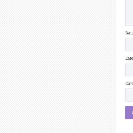
Ваш
Еме
Сай