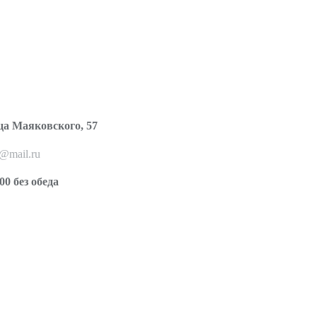
ца Маяковского, 57
o@mail.ru
00 без обеда