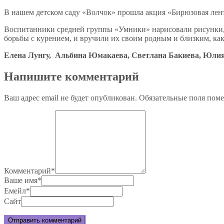
В нашем детском саду «Волчок» прошла акция «Бирюзовая лент
Воспитанники средней группы «Умники» нарисовали рисунки, 
борьбы с курением, и вручили их своим родным и близким, ка
Елена Лунгу, Альбина Юмакаева, Светлана Бакиева, Юл
Напишите комментарий
Ваш адрес email не будет опубликован.
Обязательные поля пом
Комментарий
*
Ваше имя
*
Емейл
*
Сайт