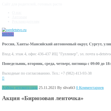
Сайт для родителей, готовых расти
О нас
Авторам
Рекламодателям
MENU
Россия, Ханты-Мансийский автономный округ, Сургут, ули
Вход 4, этаж 4, офис 436-437 ИЦ "Гулливер", эл. почта u-detstv
Понедельник, вторник, среда, четверг, пятница с 09:00 до 18:
Выходные по согласованию. Тел.: +7 (982) 413-93-38
Азбука детского сада
25.11.2021
By sliva6t3
0 Комментариев
Акция «Бирюзовая ленточка»