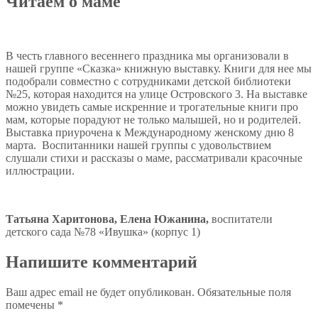
Читаем о маме
В честь главного весеннего праздника мы организовали в
нашей группе «Сказка» книжную выставку. Книги для нее мы
подобрали совместно с сотрудниками детской библиотеки
№25, которая находится на улице Островского 3. На выставке
можно увидеть самые искренние и трогательные книги про
мам, которые порадуют не только малышей, но и родителей.
Выставка приурочена к Международному женскому дню 8
марта. Воспитанники нашей группы с удовольствием
слушали стихи и рассказы о маме, рассматривали красочные
иллюстрации.
Татьяна Харитонова, Елена Южанина,
воспитатели
детского сада №78 «Ивушка» (корпус 1)
Напишите комментарий
Ваш адрес email не будет опубликован.
Обязательные поля
помечены
*