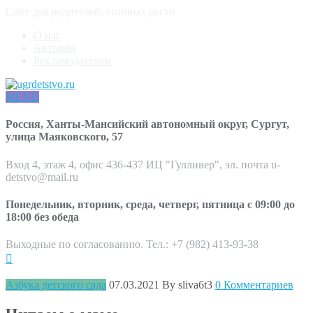
Сайт для родителей, готовых расти
О нас
Авторам
Рекламодателям
MENU
Россия, Ханты-Мансийский автономный округ, Сургут,
улица Маяковского, 57
Вход 4, этаж 4, офис 436-437 ИЦ "Гулливер", эл. почта u-
detstvo@mail.ru
Понедельник, вторник, среда, четверг, пятница с 09:00 до
18:00 без обеда
Выходные по согласованию. Тел.: +7 (982) 413-93-38
Азбука детского сада
07.03.2021
By sliva6t3
0 Комментариев