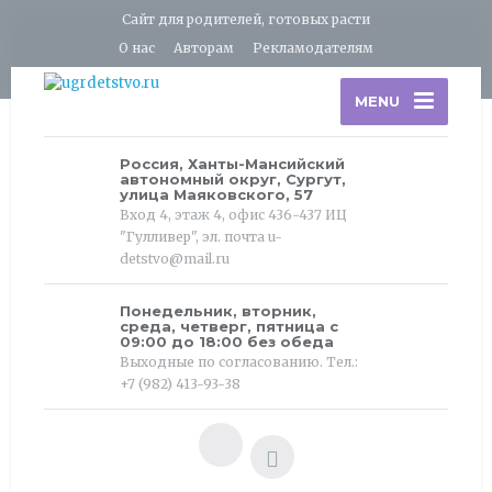
Сайт для родителей, готовых расти
О нас
Авторам
Рекламодателям
MENU
Россия, Ханты-Мансийский
автономный округ, Сургут,
улица Маяковского, 57
Вход 4, этаж 4, офис 436-437 ИЦ
"Гулливер", эл. почта u-
detstvo@mail.ru
Понедельник, вторник,
среда, четверг, пятница с
09:00 до 18:00 без обеда
Выходные по согласованию. Тел.:
+7 (982) 413-93-38