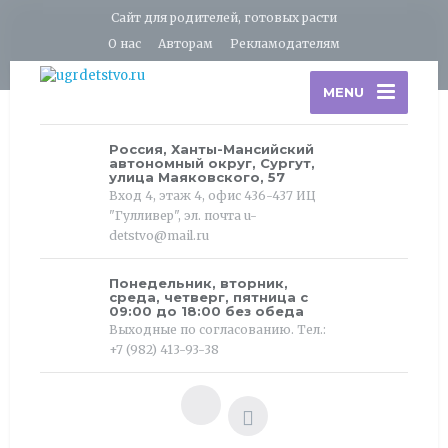
Сайт для родителей, готовых расти
О нас
Авторам
Рекламодателям
MENU
Россия, Ханты-Мансийский
автономный округ, Сургут,
улица Маяковского, 57
Вход 4, этаж 4, офис 436-437 ИЦ
"Гулливер", эл. почта u-
detstvo@mail.ru
Понедельник, вторник,
среда, четверг, пятница с
09:00 до 18:00 без обеда
Выходные по согласованию. Тел.:
+7 (982) 413-93-38