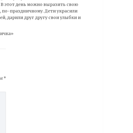
. В этот день можно выразить свою
, по-праздничному. Дети украсили
й, дарили друг другу свои улыбки и
ничка»
ны
*