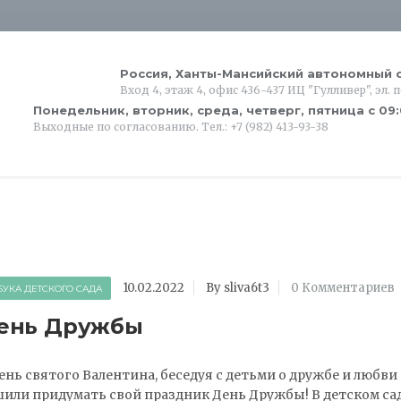
Россия, Ханты-Мансийский автономный о
Вход 4, этаж 4, офис 436-437 ИЦ "Гулливер", эл. 
Понедельник, вторник, среда, четверг, пятница с 09
Выходные по согласованию. Тел.: +7 (982) 413-93-38
10.02.2022
By sliva6t3
0 Комментариев
БУКА ДЕТСКОГО САДА
ень Дружбы
ень святого Валентина, беседуя с детьми о дружбе и любви
или придумать свой праздник День Дружбы! В детском са