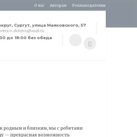
О нас
Авторам
Рекламодателям
круг, Сургут, улица Маяковского, 57
почта u-detstvo@mail.ru
:00 до 18:00 без обеда
 к родным и близким, мы с ребятами
ду — прекрасная возможность