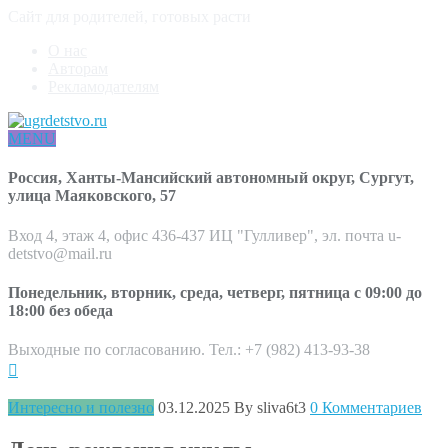
Сайт для родителей, готовых расти
О нас
Авторам
Рекламодателям
MENU
Россия, Ханты-Мансийский автономный округ, Сургут,
улица Маяковского, 57
Вход 4, этаж 4, офис 436-437 ИЦ "Гулливер", эл. почта u-
detstvo@mail.ru
Понедельник, вторник, среда, четверг, пятница с 09:00 до
18:00 без обеда
Выходные по согласованию. Тел.: +7 (982) 413-93-38
Интересно и полезно
03.12.2025
By sliva6t3
0 Комментариев