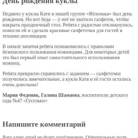
День рождения куклы
Недавно у куклы Кати в нашей группе «Яблонька» был день
рождения. Но вот беда — у неё не хватило салфеток, чтобы
накрыть праздничный стол. Ребята с радостью откликнулись,
помогли ей и сделали красивые салфеточки для гостей в
технике аппликация.
В начале занятия ребята познакомились с правилами
безопасного пользования ножницами. Для некоторых детей
это был первый опыт самостоятельного использования
ножниц.
Ребята прекрасно справились с заданием — салфеточки
получились замечательные, а кукла Катя и её гости остались
очень довольны!
Мария Феденяк, Галина Шамаева
, воспитатели детского
сада №47 «Гусельки»
Напишите комментарий
Ваш адрес email не будет опубликован.
Обязательные поля