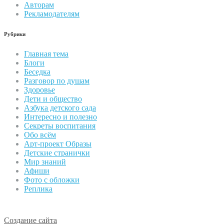
Авторам
Рекламодателям
Рубрики
Главная тема
Блоги
Беседка
Разговор по душам
Здоровье
Дети и общество
Азбука детского сада
Интересно и полезно
Секреты воспитания
Обо всём
Арт-проект Образы
Детские странички
Мир знаний
Афиши
Фото с обложки
Реплика
Создание сайта