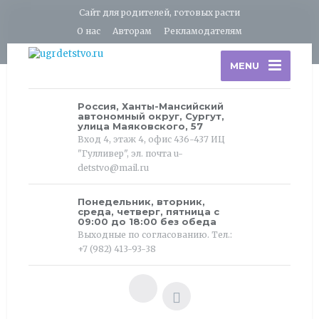
Сайт для родителей, готовых расти
О нас
Авторам
Рекламодателям
MENU
Россия, Ханты-Мансийский
автономный округ, Сургут,
улица Маяковского, 57
Вход 4, этаж 4, офис 436-437 ИЦ
"Гулливер", эл. почта u-
detstvo@mail.ru
Понедельник, вторник,
среда, четверг, пятница с
09:00 до 18:00 без обеда
Выходные по согласованию. Тел.:
+7 (982) 413-93-38