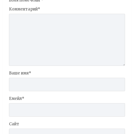
поля помечены
*
Комментарий
*
Ваше имя
*
Емейл
*
Сайт