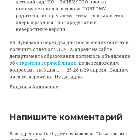
детский сад? НО – ЗАЧЕМ? ЭТО просто
никому не пришло в голову. ПОЭТОМУ
родители, по-прежнему, стучатся в закрытую
дверь и разносят по городу самые
невероятные версии.
PS. Буквально через два дня после наших попыток
получить ответ от УДОУ, 29 апреля на сайте
департамента образования появилось объявление
об
открытии горячей линии
по детсадовским
вопросам …на 3 дня…. — 25, 26 и 29 апреля…Задним
числом, вероятно…Ну да ладно…
Людмила Андриенко
Напишите комментарий
Ваш адрес email не будет опубликован.
Обязательные