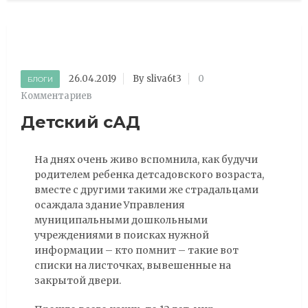
26.04.2019
By sliva6t3
0
БЛОГИ
Комментариев
Детский сАД
На днях очень живо вспомнила, как будучи
родителем ребенка детсадовского возраста,
вместе с другими такими же страдальцами
осаждала здание Управления
муниципальными дошкольными
учреждениями в поисках нужной
информации – кто помнит – такие вот
списки на листочках, вывешенные на
закрытой двери.