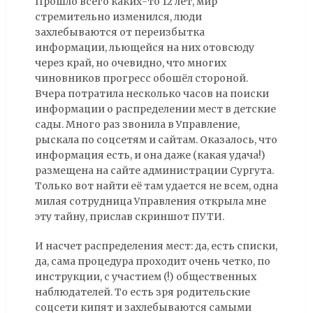
Прошло всего каких-то 12 лет, мир
стремительно изменился, люди
захлебываются от переизбытка
информации, льющейся на них отовсюду
через край, но очевидно, что многих
чиновников прогресс обошёл стороной.
Вчера потратила несколько часов на поиски
информации о распределении мест в детские
сады. Много раз звонила в Управление,
рыскала по соцсетям и сайтам. Оказалось, что
информация есть, и она даже (какая удача!)
размещена на сайте администрации Сургута.
Только вот найти её там удается не всем, одна
милая сотрудница Управления открыла мне
эту тайну, прислав скриншот ПУТИ.
И насчет распределения мест: да, есть списки,
да, сама процедура проходит очень четко, по
инструкции, с участием (!) общественных
наблюдателей. То есть зря родительские
соцсети кипят и захлебываются самыми