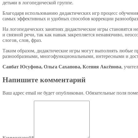
детьми в логопедической группе.
Благодаря использованию дидактических игр процесс обучения
самых эффективных и удобных способов коррекции разнообраз
На логопедических занятиях дидактические игры становятся н
и связной речи, так как навык закрепляется ненавязчиво, нео
слогов, слов, фраз.
Таким образом, дидактические игры могут выполнять любые п
разнообразными, многофункциональными, интересными и дост
Саибат Юсуфова, Ольга Сахапова, Ксения Аксёнова
, учите
Напишите комментарий
Ваш адрес email не будет опубликован.
Обязательные поля пом
Комментарий
*