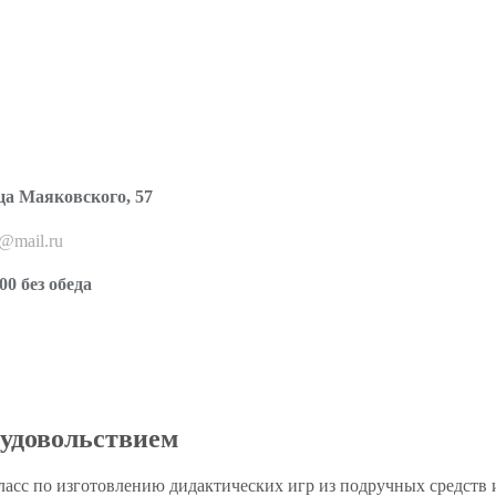
ца Маяковского, 57
o@mail.ru
00 без обеда
 удовольствием
ласс по изготовлению дидактических игр из подручных средств и