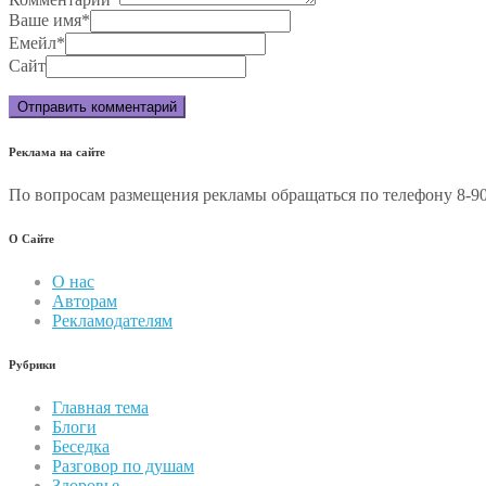
Ваше имя
*
Емейл
*
Сайт
Реклама на сайте
По вопросам размещения рекламы обращаться по телефону 8-90
О Сайте
О нас
Авторам
Рекламодателям
Рубрики
Главная тема
Блоги
Беседка
Разговор по душам
Здоровье