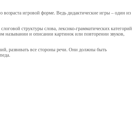
о возраста игровой форме. Ведь дидактические игры – один из
слоговой структуры слова, лексико-грамматических категорий
ном назывании и описании картинок или повторении звуков,
ий, развивать все стороны речи. Они должны быть
педа.