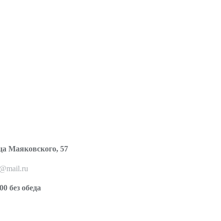
ца Маяковского, 57
o@mail.ru
00 без обеда