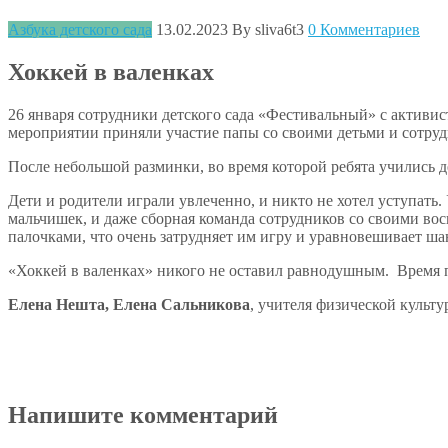
Азбука детского сада
13.02.2023
By sliva6t3
0 Комментариев
Хоккей в валенках
26 января сотрудники детского сада «Фестивальный» с активи
мероприятии приняли участие папы со своими детьми и сотру
После небольшой разминки, во время которой ребята учились 
Дети и родители играли увлеченно, и никто не хотел уступать
мальчишек, и даже сборная команда сотрудников со своими вос
палочками, что очень затрудняет им игру и уравновешивает ша
«Хоккей в валенках» никого не оставил равнодушным. Время 
Елена Нешта, Елена Сальникова
, учителя физической культ
Напишите комментарий