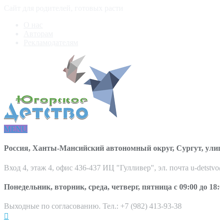
Сайт для родителей, готовых расти
О нас
Авторам
Рекламодателям
MENU
Россия, Ханты-Мансийский автономный округ, Сургут, ули
Вход 4, этаж 4, офис 436-437 ИЦ "Гулливер", эл. почта u-detstv
Понедельник, вторник, среда, четверг, пятница с 09:00 до 18:
Выходные по согласованию. Тел.: +7 (982) 413-93-38