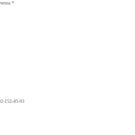
ечены
*
2-152-45-93