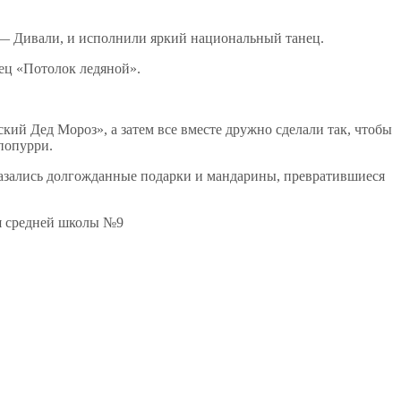
е — Дивали, и исполнили яркий национальный танец.
нец «Потолок ледяной».
ий Дед Мороз», а затем все вместе дружно сделали так, чтобы
попурри.
азались долгожданные подарки и мандарины, превратившиеся
я средней школы №9