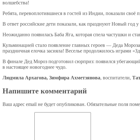
волшебства!
Ребята, перевоплотившиеся в гостей из Индии, показали своё
В ответ российские дети показали, как празднуют Новый год 
Неожиданно появилась Баба Яга, которая спела частушки и ста
Кульминацией стало появление главных героев — Деда Мороза и
праздничная елочка засияла! Веселье продолжилось играми «З
В финале Дед Мороз подготовил сюрприз: появился убегающий
в настоящее новогоднее чудо.
Людмила Архагова, Зимфира Ахметзянова
, воспитатели,
Та
Напишите комментарий
Ваш адрес email не будет опубликован.
Обязательные поля пом