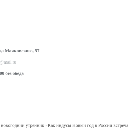
ца Маяковского, 57
o@mail.ru
00 без обеда
новогодний утренник «Как индусы Новый год в России встреч