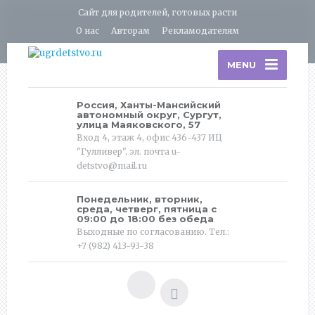
Сайт для родителей, готовых расти
О нас
Авторам
Рекламодателям
MENU
Россия, Ханты-Мансийский
автономный округ, Сургут,
улица Маяковского, 57
Вход 4, этаж 4, офис 436-437 ИЦ
"Гулливер", эл. почта u-
detstvo@mail.ru
Понедельник, вторник,
среда, четверг, пятница с
09:00 до 18:00 без обеда
Выходные по согласованию. Тел.:
+7 (982) 413-93-38