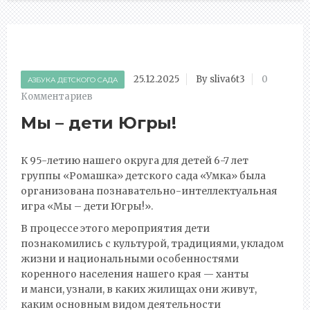
25.12.2025
By sliva6t3
0
АЗБУКА ДЕТСКОГО САДА
Комментариев
Мы – дети Югры!
К 95-летию нашего округа для детей 6-7 лет
группы «Ромашка» детского сада «Умка» была
организована познавательно-интеллектуальная
игра «Мы – дети Югры!».
В процессе этого мероприятия дети
познакомились с культурой, традициями, укладом
жизни и национальными особенностями
коренного населения нашего края — ханты
и манси, узнали, в каких жилищах они живут,
каким основным видом деятельности