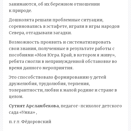
занимаются, об их бережном отношении
к природе.
Дошколята решали проблемные ситуации,
соревновались в эстафете, играли в игры народов
Севера, отгадывали загадки.
Возможность проявить и систематизировать
свои знания, полученные в результате работы с
пособиями «Моя Югра. Край, в котором я живу»,
ребята смогли в непринужденной обстановке во
время данного мероприятия.
Это способствовало формированию у детей
дружелюбия, трудолюбия, терпения,
толерантности, любви к малой родине и стране в
целом.
Сутият Арсламбекова
, педагог-психолог детского
сада «Умка» ,
п. г.т. Фёдоровский