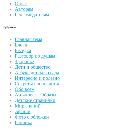
О нас
Авторам
Рекламодателям
Рубрики
Главная тема
Блоги
Беседка
Разговор по душам
Здоровье
Дети и общество
Азбука детского сада
Интересно и полезно
Секреты воспитания
Обо всём
Арт-проект Образы
Детские странички
Мир знаний
Афиши
Фото с обложки
Реплика