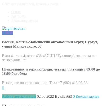
Сайт для родителей, готовых расти
О нас
Авторам
Рекламодателям
MENU
Россия, Ханты-Мансийский автономный округ, Сургут,
улица Маяковского, 57
Вход 4, этаж 4, офис 436-437 ИЦ "Гулливер", эл. почта u-
detstvo@mail.ru
Понедельник, вторник, среда, четверг, пятница с 09:00 до
18:00 без обеда
Выходные по согласованию. Тел.: +7 (982) 413-93-38
Азбука детского сада
02.06.2022
By sliva6t3
0 Комментариев