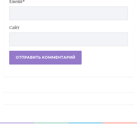
Емейл
*
Сайт