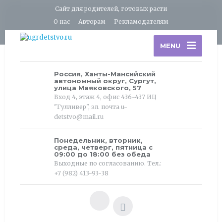
Сайт для родителей, готовых расти
О нас
Авторам
Рекламодателям
MENU
Россия, Ханты-Мансийский
автономный округ, Сургут,
улица Маяковского, 57
Вход 4, этаж 4, офис 436-437 ИЦ
"Гулливер", эл. почта u-
detstvo@mail.ru
Понедельник, вторник,
среда, четверг, пятница с
09:00 до 18:00 без обеда
Выходные по согласованию. Тел.:
+7 (982) 413-93-38