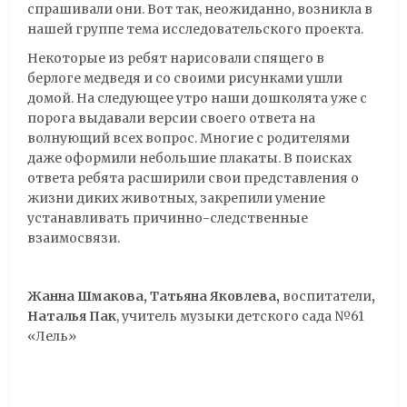
спрашивали они. Вот так, неожиданно, возникла в
нашей группе тема исследовательского проекта.
Некоторые из ребят нарисовали спящего в
берлоге медведя и со своими рисунками ушли
домой. На следующее утро наши дошколята уже с
порога выдавали версии своего ответа на
волнующий всех вопрос. Многие с родителями
даже оформили небольшие плакаты. В поисках
ответа ребята расширили свои представления о
жизни диких животных, закрепили умение
устанавливать причинно-следственные
взаимосвязи.
Жанна Шмакова, Татьяна Яковлева,
воспитатели
,
Наталья Пак
, учитель музыки детского сада №61
«Лель»