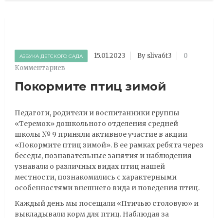
15.01.2023
By sliva6t3
0
АЗБУКА ДЕТСКОГО САДА
Комментариев
Покормите птиц зимой
Педагоги, родители и воспитанники группы
«Теремок» дошкольного отделения средней
школы № 9 приняли активное участие в акции
«Покормите птиц зимой». В ее рамках ребята через
беседы, познавательные занятия и наблюдения
узнавали о различных видах птиц нашей
местности, познакомились с характерными
особенностями внешнего вида и поведения птиц.
Каждый день мы посещали «Птичью столовую» и
выкладывали корм для птиц. Наблюдая за