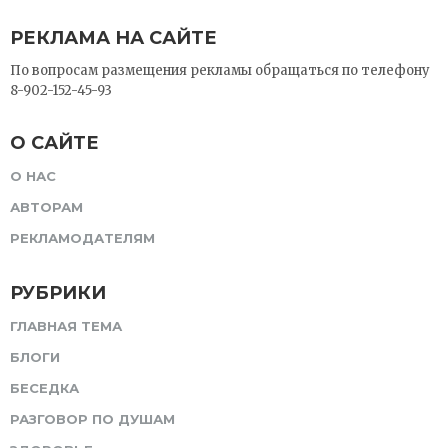
РЕКЛАМА НА САЙТЕ
По вопросам размещения рекламы обращаться по телефону
8-902-152-45-93
О САЙТЕ
О НАС
АВТОРАМ
РЕКЛАМОДАТЕЛЯМ
РУБРИКИ
ГЛАВНАЯ ТЕМА
БЛОГИ
БЕСЕДКА
РАЗГОВОР ПО ДУШАМ