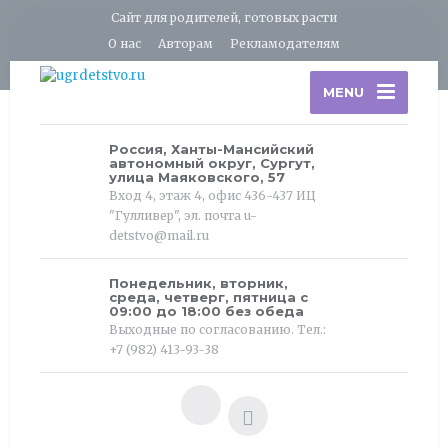
Сайт для родителей, готовых расти
О нас
Авторам
Рекламодателям
MENU
Россия, Ханты-Мансийский
автономный округ, Сургут,
улица Маяковского, 57
Вход 4, этаж 4, офис 436-437 ИЦ
"Гулливер", эл. почта u-
detstvo@mail.ru
Понедельник, вторник,
среда, четверг, пятница с
09:00 до 18:00 без обеда
Выходные по согласованию. Тел.:
+7 (982) 413-93-38