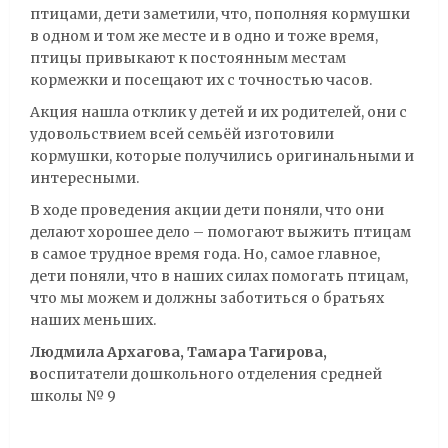
птицами, дети заметили, что, пополняя кормушки
в одном и том же месте и в одно и тоже время,
птицы привыкают к постоянным местам
кормежки и посещают их с точностью часов.
Акция нашла отклик у детей и их родителей, они с
удовольствием всей семьёй изготовили
кормушки, которые получились оригинальными и
интересными.
В ходе проведения акции дети поняли, что они
делают хорошее дело – помогают выжить птицам
в самое трудное время года. Но, самое главное,
дети поняли, что в наших силах помогать птицам,
что мы можем и должны заботиться о братьях
наших меньших.
Людмила Архагова, Тамара Тагирова,
в
оспитатели дошкольного отделения средней
школы № 9