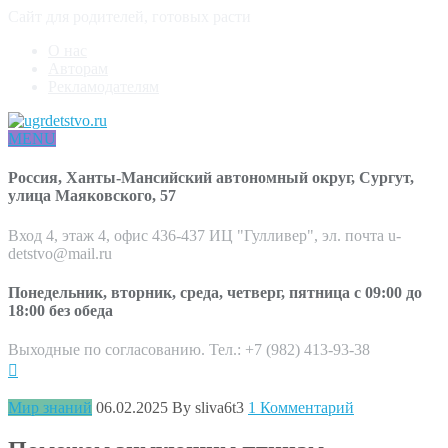
Сайт для родителей, готовых расти
О нас
Авторам
Рекламодателям
MENU
Россия, Ханты-Мансийский автономный округ, Сургут,
улица Маяковского, 57
Вход 4, этаж 4, офис 436-437 ИЦ "Гулливер", эл. почта u-
detstvo@mail.ru
Понедельник, вторник, среда, четверг, пятница с 09:00 до
18:00 без обеда
Выходные по согласованию. Тел.: +7 (982) 413-93-38
Мир знаний
06.02.2025
By sliva6t3
1 Комментарий