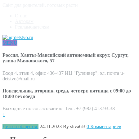
Сайт для родителей, готовых расти
О нас
Авторам
Рекламодателям
MENU
Россия, Ханты-Мансийский автономный округ, Сургут,
улица Маяковского, 57
Вход 4, этаж 4, офис 436-437 ИЦ "Гулливер", эл. почта u-
detstvo@mail.ru
Понедельник, вторник, среда, четверг, пятница с 09:00 до
18:00 без обеда
Выходные по согласованию. Тел.: +7 (982) 413-93-38
Дети и общество
24.11.2023
By sliva6t3
0 Комментариев