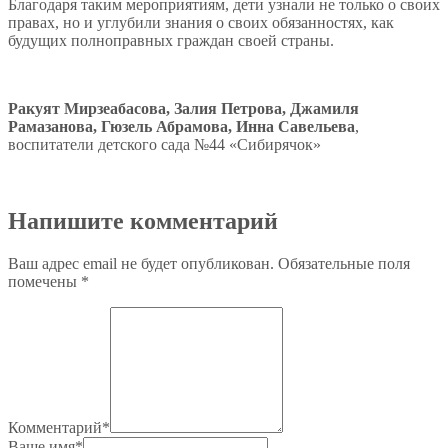
Благодаря таким мероприятиям, дети узнали не только о своих
правах, но и углубили знания о своих обязанностях, как
будущих полноправных граждан своей страны.
Ракуят Мирзеабасова, Залия Петрова, Джамиля
Рамазанова, Гюзель Абрамова, Инна Савельева
,
воспитатели детского сада №44 «Сибирячок»
Напишите комментарий
Ваш адрес email не будет опубликован.
Обязательные поля
помечены
*
Комментарий
*
Ваше имя
*