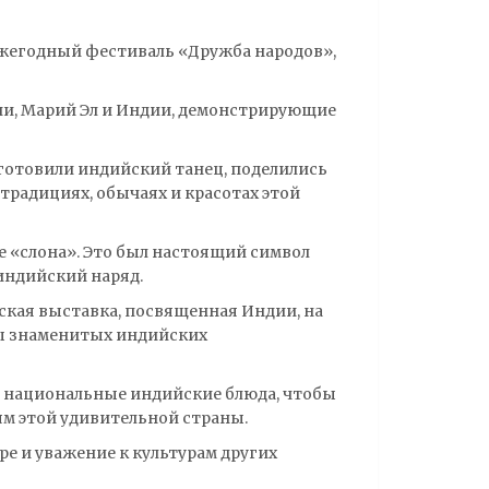
жегодный фестиваль «Дружба народов»,
ии, Марий Эл и Индии, демонстрирующие
дготовили индийский танец, поделились
традициях, обычаях и красотах этой
 «слона». Это был настоящий символ
 индийский наряд.
кая выставка, посвященная Индии, на
ты знаменитых индийских
в национальные индийские блюда, чтобы
м этой удивительной страны.
уре и уважение к культурам других