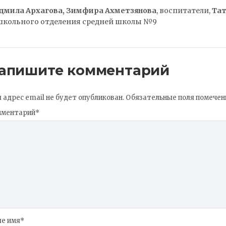
дмила Архагова, Зимфира Ахметзянова
, воспитатели,
Тат
школьного отделения средней школы №9
апишите комментарий
 адрес email не будет опубликован.
Обязательные поля помече
мментарий
*
е имя
*