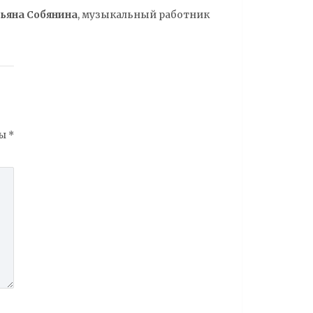
ьяна Собянина
, музыкальный работник
ны
*