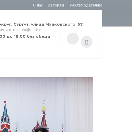
О нас
Авторам
Рекламодателям
круг, Сургут, улица Маяковского, 57
почта u-detstvo@mail.ru
:00 до 18:00 без обеда