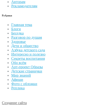
Авторам
Рекламодателям
Рубрики
Главная тема
Блоги
Беседка
Разговор по душам
Здоровье
Дети и общество
Азбука детского сада
Интересно и полезно
Секреты воспитания
Обо всём
Арт-проект Образы
Детские странички
Мир знаний
Афиши
Фото с обложки
Реплика
Создание сайта