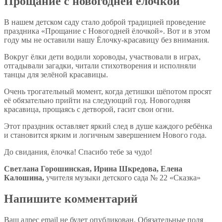
Прощание с новогодней ёлочкой
В нашем детском саду стало доброй традицией проведение
праздника «Прощание с Новогодней ёлочкой». Вот и в этом
году мы не оставили нашу Ёлочку-красавицу без внимания.
Вокруг ёлки дети водили хороводы, участвовали в играх,
отгадывали загадки, читали стихотворения и исполняли
танцы для зелёной красавицы.
Очень трогательный момент, когда детишки шёпотом просят
её обязательно прийти на следующий год. Новогодняя
красавица, прощаясь с детворой, гасит свои огни.
Этот праздник оставляет яркий след в душе каждого ребёнка
и становится ярким и логичным завершением Нового года.
До свидания, ёлочка! Спасибо тебе за чудо!
Светлана Горошинская, Ирина Шкредова, Елена
Калошина,
учителя музыки детского сада № 22 «Сказка»
Напишите комментарий
Ваш адрес email не будет опубликован.
Обязательные поля