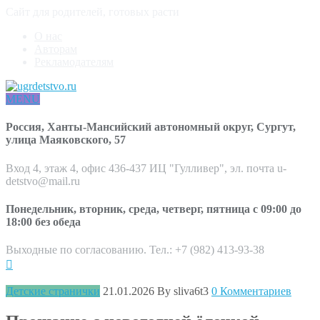
Сайт для родителей, готовых расти
О нас
Авторам
Рекламодателям
MENU
Россия, Ханты-Мансийский автономный округ, Сургут,
улица Маяковского, 57
Вход 4, этаж 4, офис 436-437 ИЦ "Гулливер", эл. почта u-
detstvo@mail.ru
Понедельник, вторник, среда, четверг, пятница с 09:00 до
18:00 без обеда
Выходные по согласованию. Тел.: +7 (982) 413-93-38
Детские странички
21.01.2026
By sliva6t3
0 Комментариев