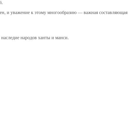
й.
лен, и уважение к этому многообразию — важная составляющая
 наследие народов ханты и манси.