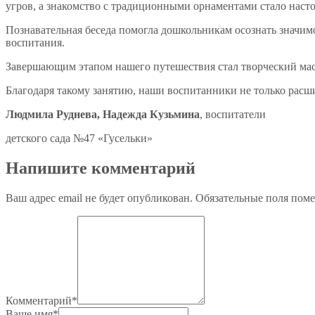
угров, а знакомство с традиционными орнаментами стало насто
Познавательная беседа помогла дошкольникам осознать значи
воспитания.
Завершающим этапом нашего путешествия стал творческий мас
Благодаря такому занятию, наши воспитанники не только расши
Людмила Руднева, Надежда Кузьмина
, воспитатели
детского сада №47 «Гусельки»
Напишите комментарий
Ваш адрес email не будет опубликован.
Обязательные поля пом
Комментарий
*
Ваше имя
*