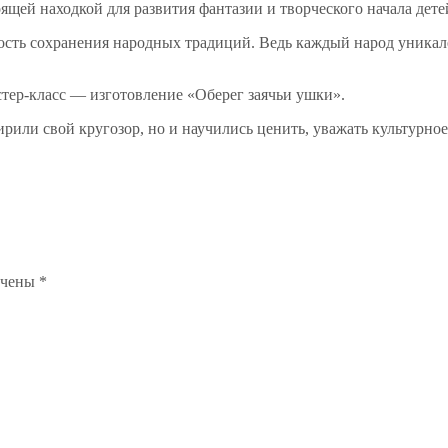
ящей находкой для развития фантазии и творческого начала дете
мость сохранения народных традиций. Ведь каждый народ уника
тер-класс — изготовление «Оберег заячьи ушки».
рили свой кругозор, но и научились ценить, уважать культурное
ечены
*