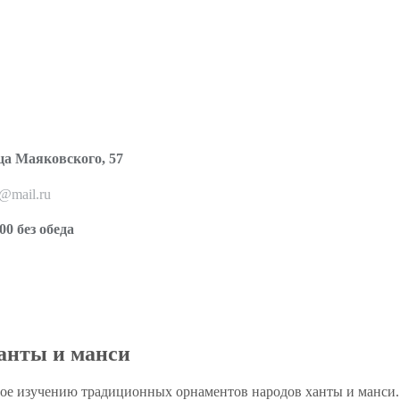
ца Маяковского, 57
o@mail.ru
00 без обеда
анты и манси
ое изучению традиционных орнаментов народов ханты и манси. Д