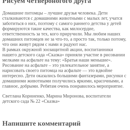
Рисуем четвероногого друга
Домашние питомцы – лучшие друзья человека. Дети
сталкиваются с домашними животными с малых лет, учатся
заботиться о них, поэтому с самого раннего детства у детей
формируются такие качества, как милосердие,
ответственность за тех, кого приручили. Мы любим наших
домашних питомцев не за что-то, а просто так, только потому,
что они живут рядом с нами и радуют нас.
В рамках окружной зоозащитной акции, воспитанники
нашего детского сада «Сказка» приняли участие в рисовании
мелками на асфальте на тему: «Братья наши меньшие».
Рисование на асфальте – это увлекательное занятие, а
нарисовать своего питомца на асфальте — это вдвойне
интересно. Дети оказались большими фантазерами, рисунки с
домашними животными получились яркими, красочными, а
главное, добрыми. Ребятам очень понравилось мероприятие.
Светлана Корниенко, Марина Миронова, воспитатели
детского сада № 22 «Сказка»
Напишите комментарий