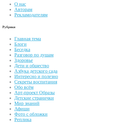
О нас
Авторам
Рекламодателям
Рубрики
Главная тема
Блоги
Беседка
Разговор по душам
Здоровье
Дети и общество
Азбука детского сада
Интересно и полезно
Секреты воспитания
Обо всём
Арт-проект Образы
Детские странички
Мир знаний
Афиши
Фото с обложки
Реплика