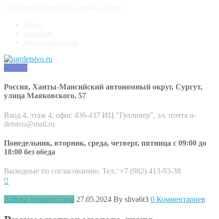
Сайт для родителей, готовых расти
О нас
Авторам
Рекламодателям
MENU
Россия, Ханты-Мансийский автономный округ, Сургут,
улица Маяковского, 57
Вход 4, этаж 4, офис 436-437 ИЦ "Гулливер", эл. почта u-
detstvo@mail.ru
Понедельник, вторник, среда, четверг, пятница с 09:00 до
18:00 без обеда
Выходные по согласованию. Тел.: +7 (982) 413-93-38
Азбука детского сада
27.05.2024
By sliva6t3
0 Комментариев