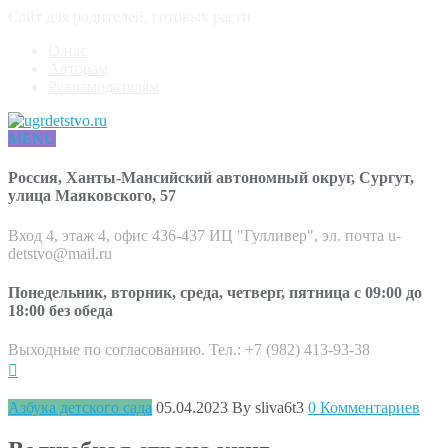
Сайт для родителей, готовых расти
О нас
Авторам
Рекламодателям
MENU
Россия, Ханты-Мансийский автономный округ, Сургут,
улица Маяковского, 57
Вход 4, этаж 4, офис 436-437 ИЦ "Гулливер", эл. почта u-
detstvo@mail.ru
Понедельник, вторник, среда, четверг, пятница с 09:00 до
18:00 без обеда
Выходные по согласованию. Тел.: +7 (982) 413-93-38
Азбука детского сада
05.04.2023
By sliva6t3
0 Комментариев