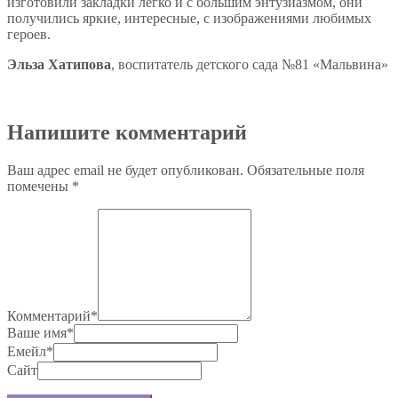
изготовили закладки легко и с большим энтузиазмом, они
получились яркие, интересные, с изображениями любимых
героев.
Эльза Хатипова
, воспитатель детского сада №81 «Мальвина»
Напишите комментарий
Ваш адрес email не будет опубликован.
Обязательные поля
помечены
*
Комментарий
*
Ваше имя
*
Емейл
*
Сайт