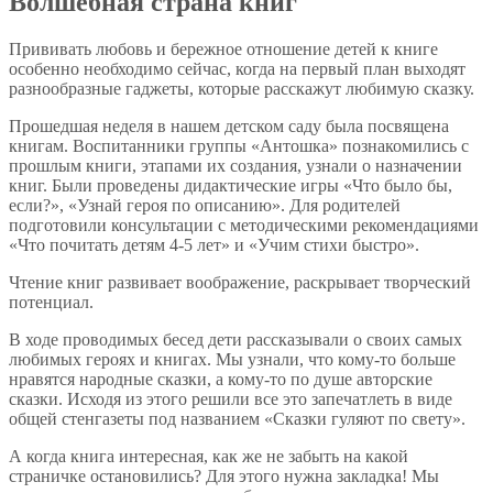
Волшебная страна книг
Прививать любовь и бережное отношение детей к книге
особенно необходимо сейчас, когда на первый план выходят
разнообразные гаджеты, которые расскажут любимую сказку.
Прошедшая неделя в нашем детском саду была посвящена
книгам. Воспитанники группы «Антошка» познакомились с
прошлым книги, этапами их создания, узнали о назначении
книг. Были проведены дидактические игры «Что было бы,
если?», «Узнай героя по описанию». Для родителей
подготовили консультации с методическими рекомендациями
«Что почитать детям 4-5 лет» и «Учим стихи быстро».
Чтение книг развивает воображение, раскрывает творческий
потенциал.
В ходе проводимых бесед дети рассказывали о своих самых
любимых героях и книгах. Мы узнали, что кому-то больше
нравятся народные сказки, а кому-то по душе авторские
сказки. Исходя из этого решили все это запечатлеть в виде
общей стенгазеты под названием «Сказки гуляют по свету».
А когда книга интересная, как же не забыть на какой
страничке остановились? Для этого нужна закладка! Мы