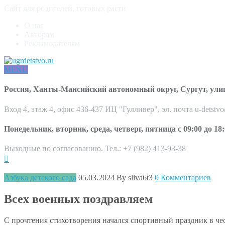
Сайт для родителей, готовых расти
О нас
Авторам
Рекламодателям
MENU
Россия, Ханты-Мансийский автономный округ, Сургут, ули
Вход 4, этаж 4, офис 436-437 ИЦ "Гулливер", эл. почта u-detstv
Понедельник, вторник, среда, четверг, пятница с 09:00 до 18:
Выходные по согласованию. Тел.: +7 (982) 413-93-38
Азбука детского сада
05.03.2024
By sliva6t3
0 Комментариев
Всех военных поздравляем
С прочтения стихотворения начался спортивный праздник в чес