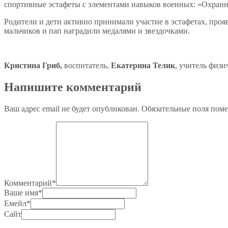
спортивные эстафеты с элементами навыков военных: «Охранн
Родители и дети активно принимали участие в эстафетах, прояв
мальчиков и пап наградили медалями и звездочками.
Кристина Гриб,
воспитатель,
Екатерина Телик
, учитель физи
Напишите комментарий
Ваш адрес email не будет опубликован.
Обязательные поля пом
Комментарий
*
Ваше имя
*
Емейл
*
Сайт