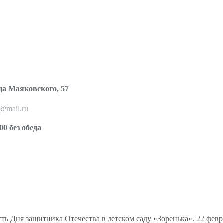
ца Маяковского, 57
o@mail.ru
00 без обеда
ть Дня защитника Отечества в детском саду «Зоренька». 22 фев