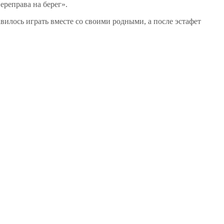
реправа на берег».
авилось играть вместе со своими родными, а после эстафет