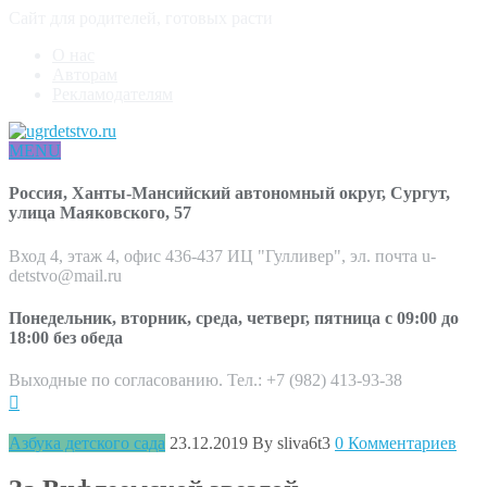
Сайт для родителей, готовых расти
О нас
Авторам
Рекламодателям
MENU
Россия, Ханты-Мансийский автономный округ, Сургут,
улица Маяковского, 57
Вход 4, этаж 4, офис 436-437 ИЦ "Гулливер", эл. почта u-
detstvo@mail.ru
Понедельник, вторник, среда, четверг, пятница с 09:00 до
18:00 без обеда
Выходные по согласованию. Тел.: +7 (982) 413-93-38
Азбука детского сада
23.12.2019
By sliva6t3
0 Комментариев